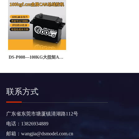
DS-P008—100KG大扭矩AGV
小车/割草机器人转向带离合金
属无刷CAN总线舵机
联系方式
广东省东莞市塘厦镇清湖路112号
电话：13826934889
邮箱：
wangjia@dsmodel.com.cn