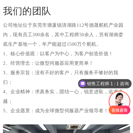
我们的团队
公司地址位于东莞市塘厦镇清湖路112号德晟舵机产业园
内，现有员工300余名，其中工程师50余人，另有湖南娄
底生产基地一个，年产能超过1500万个舵机。
1、核心价值观：以客户为中心，为客户创造价值！
2、经营理念：让微型伺服器应用更简单！
3、服务宗旨：没有不好的客户，只有服务不够好的我
们；
销售工程师 1 : 1 咨询
4、企业精神：求真务实，团结一心，锐意进取，追求卓
越；
5、企业愿景：成为全球微型伺服器产业领导者！