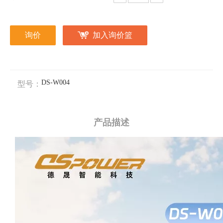
询价
加入询价篮
DS-W004
型号：
产品描述