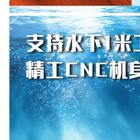
DS-B008-C
DS-S020A-C -1
DS-S015M-C
DS-H011-C