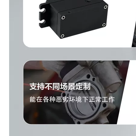
DS-B011-C