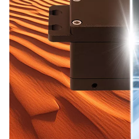
DS-B011-C
DS-B011-C
DS-B009-C