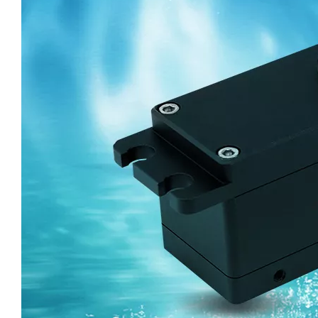
DS-H009-C
DS-H008-C
DS-B011-C