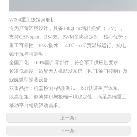
W004重工级矮身舵机
专为严苛环境设计，具备18kgf.cm堵转扭矩（12V），
支持CANopen、RS485、PWM多协议定制。核心优势：
重工可靠性：IPX7防水、-40℃~65℃宽温域运行、抗电
磁干扰与强震动；
全国产化：100%国产零部件，符合军工供应链要求；
紧凑低高度：适配无人机航发系统（风门/油门控制）及
舰艇微型探测设备；
双重品控：机器检测+品质测试，ISO认证生产体系。
以高扭矩、超薄体积与极端环境稳定性，满足高端重工
移动平台精确驱动需求。
上一条:
下一条: