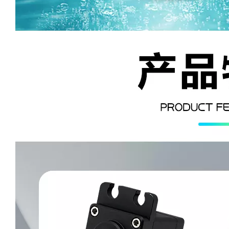
DS-B011-C
DS-B009-C
DS-B008-C
DS-S020A-C -1