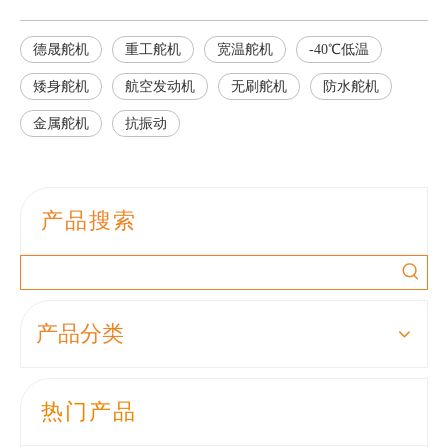
德晟舵机
重工舵机
宽温舵机
-40℃低温
矮身舵机
航空发动机
无刷舵机
防水舵机
金属舵机
抗振动
产品搜索
产品分类
热门产品