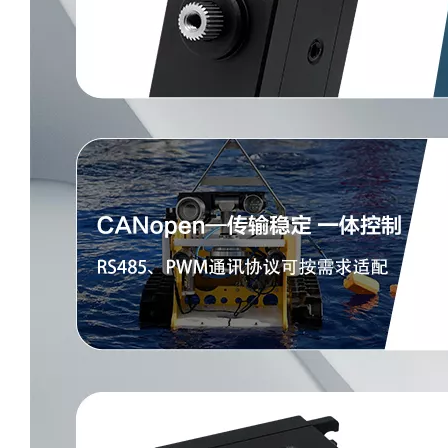
DS-S015M-C
DS-H011-C
DS-H009-C
DS-H008-C