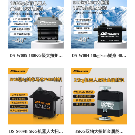
DS-W005-180KG级大扭矩无
DS-W004-18kgf·cm矮身-40℃
人机副翼尾翼升降舵水下机器
耐低温抗振金属无刷防水重工
人耐低温金属重工舵机
舵机
DS-S009B-5KG机器人大扭力
35KG双轴大扭矩金属舵机