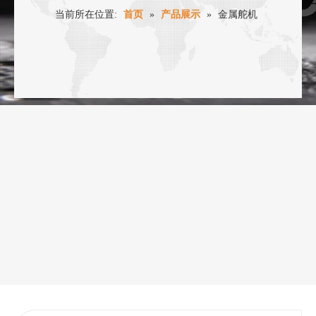
当前所在位置:
首页
»
产品展示
»
金属舵机