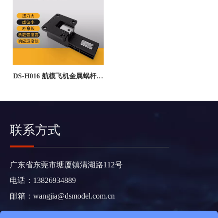
DS-H016 航模飞机金属蜗杆断
电保护抗冲击虚位小电动收放
固定翼中型起落架--广东德晟
智能科技有限公司
联系方式
广东省东莞市塘厦镇清湖路112号
电话：13826934889
邮箱：
wangjia@dsmodel.com.cn