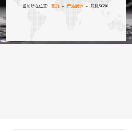
当前所在位置:
首页
»
产品展示
»
舵机SG90