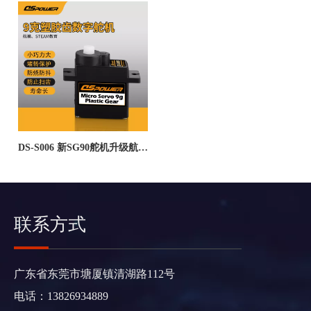
DS-S006 新SG90舵机升级航模
固定翼STEAM教育用9克塑胶
齿数码舵机--广东德晟智能科
技有限公司
联系方式
广东省东莞市塘厦镇清湖路112号
电话：13826934889