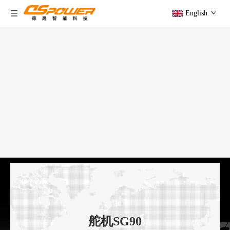
English
舵机SG90