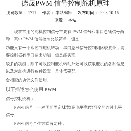
德晟PWM 信号控制舵机原理
浏览数量：
1711
作者： 本站编辑 发布时间： 2023-10-16
来源：
本站
["wechat","weibo","qzone","douban","email"]
现在常用的舵机控制信号主要有 PWM 信号和串口总线信号两
种：其中 PWM 信号控制比较简单，但是
功能只有一个即控制舵机转动；串口总线信号控制则比较复杂，需
要控制器有串口输出功能，但是能实现
较多的功能，除了可以控制舵机转动外还可以获取舵机的各种信息
以及对舵机进行各种设置，具体需要配
合相应的协议文件使用。
以下描述怎么使用
PWM
信号控制舵机：
PWM 信号：一种周期固定脉宽(高电平宽度)可变的连续电平
信号。
PWM 信号产生方式有两种：