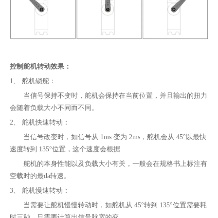
控制舵机转动效果：
1、 舵机锁舵：
当信号保持不变时，舵机会保持在当前位置，并且输出的扭力
会随着负载大小不同而不同。
2、 舵机快速转动：
当信号改变时，如信号从 1ms 变为 2ms，舵机会从 45°以最快
速度转到 135°位置，这个速度会根据
舵机的本身性能以及负载大小有关，一般会在规格书上标注有
空载时的最da转速。
3、 舵机慢速转动：
当需要让舵机慢慢转动时，如舵机从 45°转到 135°位置需要耗
时三秒，只需要计算出信号脉宽的变