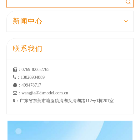
新闻中心
联系我们

：0769-82252765

：13826934889

：499478717

：wangjia@dsmodel.com.cn

：广东省东莞市塘厦镇清湖头清湖路112号1栋201室