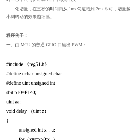
化增量，在三秒的时间内从 1ms 匀速增到 2ms 即可，增量越
小则转动的效果越细腻。
程序例子：
一、由 MCU 的普通 GPIO 口输出 PWM：
#include 《reg51.h》
#define uchar unsigned char
#define uint unsigned int
sbit p10=P1^0;
uint aa;
void delay （uint z）
{
unsigned int x，a;
for（x=z;x>0;x--）