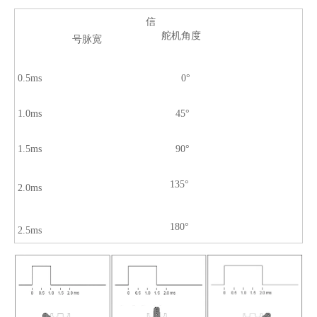
信
舵机角度
号脉宽
0.5ms
0°
1.0ms
45°
1.5ms
90°
135°
2.0ms
180°
2.5ms