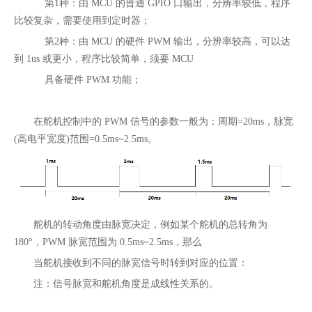
第1种：由 MCU 的普通 GPIO 口输出，分辨率较低，程序
比较复杂，需要使用到定时器；
第2种：由 MCU 的硬件 PWM 输出，分辨率较高，可以达
到 1us 或更小，程序比较简单，须要 MCU
具备硬件 PWM 功能；
在舵机控制中的 PWM 信号的参数一般为：周期=20ms，脉宽
(高电平宽度)范围=0.5ms~2.5ms。
舵机的转动角度由脉宽决定，例如某个舵机的总转角为
180°，PWM 脉宽范围为 0.5ms~2.5ms，那么
当舵机接收到不同的脉宽信号时转到对应的位置：
注：信号脉宽和舵机角度是成线性关系的。