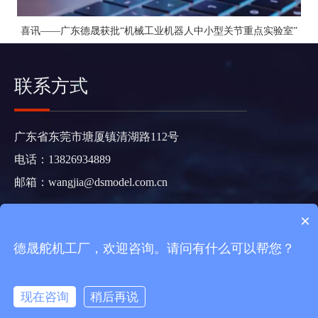
喜讯——广东德晟获批“机械工业机器人中小型关节重点实验室”
联系方式
广东省东莞市塘厦镇清湖路112号
电话：13826934889
邮箱：
wangjia@dsmodel.com.cn
×
Copyright 2021 德晟智能科技版权所有
粤ICP备2021073983
号
德晟舵机工厂，欢迎咨询。请问有什么可以帮您？
https://www.dspower.net/sitemap.html
现在咨询
稍后再说
在线咨询
拨打电话