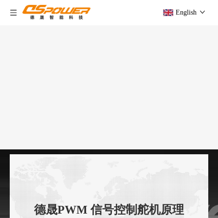
English
德晟PWM 信号控制舵机原理