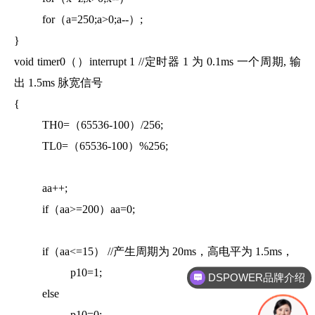
for（a=250;a>0;a--）;
}
void timer0（）interrupt 1 //定时器 1 为 0.1ms 一个周期, 输
出 1.5ms 脉宽信号
{
TH0=（65536-100）/256;
TL0=（65536-100）%256;
aa++;
if（aa>=200）aa=0;
if（aa<=15） //产生周期为 20ms，高电平为 1.5ms，
p10=1;
DSPOWER品牌介绍
else
p10=0;