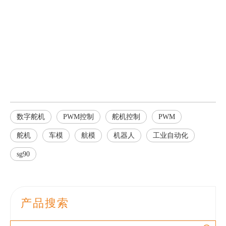
数字舵机
PWM控制
舵机控制
PWM
舵机
车模
航模
机器人
工业自动化
sg90
产品搜索