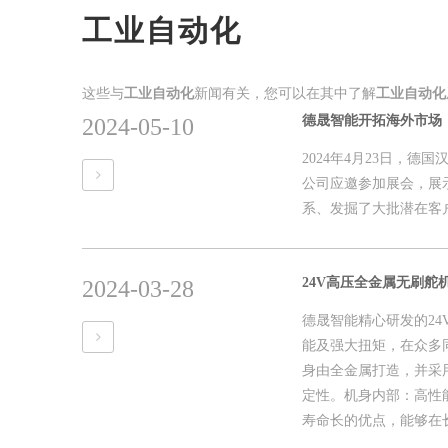
工业自动化
这些与
工业自动化
新闻有关，您可以在其中了解
工业自动化
德晟智能开拓海外市场
2024-05-10
2024年4月23日，
公司应邀参加展会，展
系、发掘了大批潜在客
24V高压全金属无刷舵机 F
2024-03-28
德晟智能精心研发的24V
能及强大扭矩，在众多同
身由全金属打造，并采
定性。机身内部：高性
寿命长的优点，能够在长