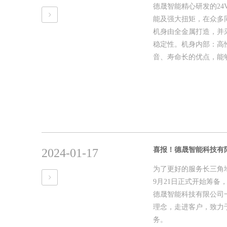
德晟智能精心研发的24V
能及强大扭矩，在众多同
机身由全金属打造，并
稳定性。机身内部：高
音、寿命长的优点，能够
喜报！德晟智能科技有
2024-01-17
为了更好的服务长三角地
9月21日正式开始筹
德晟智能科技有限公司
理念，走进客户，致力
务。