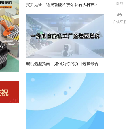
邮箱
实力见证！德晟智能科技荣获石头科技2025年度“最佳质量奖”
在线客服
舵机选型指南：如何为你的项目选择最合适的舵机