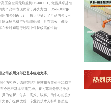
高压全金属无刷舵机DS-R009D，凭借其卓越性
类产品中表现优异；外壳方面：DS-R009D的
采用加强钢齿设计，极大地提升了产品的强度和
性能无刷电机搭配磁编码器，具有高效、低噪
在长时间运行过程中保持较高的性能...
限公司苏州分部已基本组建完毕。
区的客户，德晟智能科技苏州办事处于2023年
备，至今已经基本组建完毕。新的苏州分部将秉承
一贯的创新、务实、高效、以客户为中心的服务
于为客户提供优质、专业的技术支持和售后服