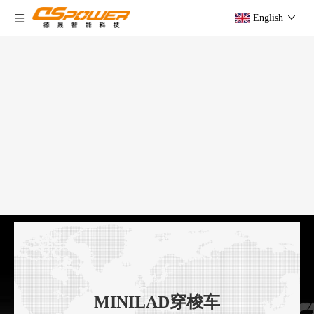
English
MINILAD穿梭车