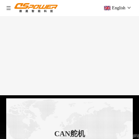
English
CAN舵机