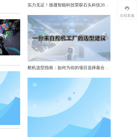
实力见证！德晟智能科技荣获石头科技2025年度“最佳质量奖”
在线客服
舵机选型指南：如何为你的项目选择最合适的舵机