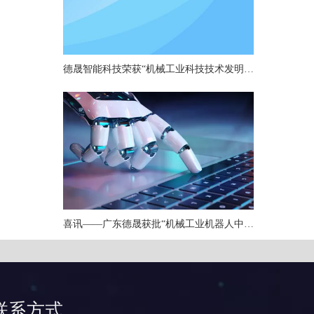
德晟智能科技荣获“机械工业科技技术发明一等奖”，以硬核技术引领机器人关节创新
喜讯——广东德晟获批“机械工业机器人中小型关节重点实验室”
联系方式