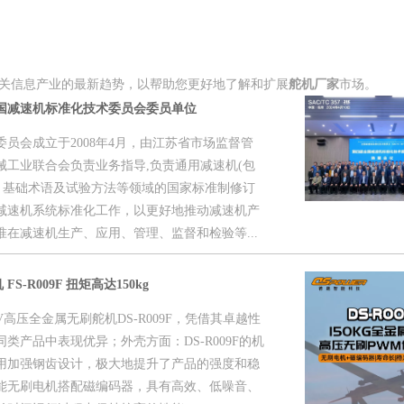
关信息产业的最新趋势，以帮助您更好地了解和扩展
舵机厂家
市场。
国减速机标准化技术委员会委员单位
员会成立于2008年4月，由江苏省市场监督管
械工业联合会负责业务指导,负责通用减速机(包
 、基础术语及试验方法等领域的国家标准制修订
减速机系统标准化工作，以更好地推动减速机产
在减速机生产、应用、管理、监督和检验等...
S-R009F 扭矩高达150kg
高压全金属无刷舵机DS-R009F，凭借其卓越性
类产品中表现优异；外壳方面：DS-R009F的机
用加强钢齿设计，极大地提升了产品的强度和稳
能无刷电机搭配磁编码器，具有高效、低噪音、