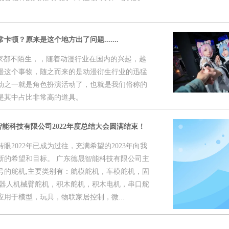
顿？原来是这个地方出了问题.......
相信大家都不陌生，，随着动漫行业在国内的兴起，越
漫这个事物，随之而来的是动漫衍生行业的迅猛
动之一就是角色扮演活动了，也就是我们俗称的
耳就是其中占比非常高的道具。
德晟智能科技有限公司2022年度总结大会圆满结束！
眼2022年已成为过往，充满希望的2023年向我
新的希望和目标。 广东德晟智能科技有限公司主
号的舵机,主要类别有：航模舵机，车模舵机，固
机器人机械臂舵机，积木舵机，积木电机，串口舵
用于模型，玩具，物联家居控制，微...