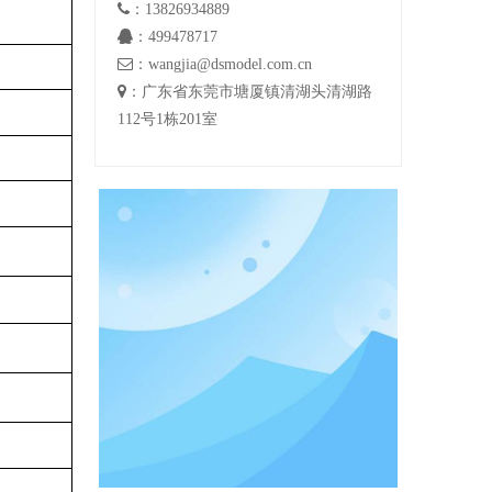

：13826934889

：499478717

：wangjia@dsmodel.com.cn

：广东省东莞市塘厦镇清湖头清湖路
112号1栋201室