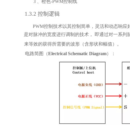
3
、橙色
-PWM
控制线
1
.3.2
控制逻辑
PWM
控制技术以其控制简单，灵活和动态响应
是对脉冲的宽度进行调制的技术， 即通过对一系
列
来等效的获得所需要的波形（含形状和幅值
）。
电路简图（
Electrical Schematic Diagram
）：