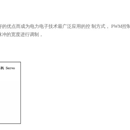
好的优点而
成为电力电子技术最广泛应用的控
制方式， PWM控
脉冲的宽度进行调制，