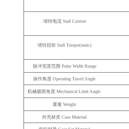
堵转电流
Stall Current
堵转扭矩
Stall Torque(stat
ic)
脉冲宽度范围
Pulse Width Range
操作角度
Operating Travel
Angle
机械极限角度
Mechanical Limit
Angle
重量
Weight
外壳材质
Case Material