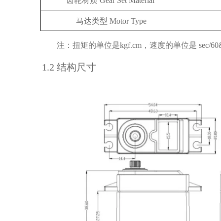
齿轮材质
Gear Set Material
马达类型
Motor Type
注：扭矩的单位是
kgf.cm
，速度的单位是
se
c/60
1
.2
结构尺寸