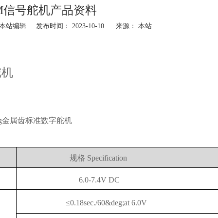
M信号舵机产品资料
站编辑 发布时间： 2023-10-10 来源：
本站
舵机
g
金属齿标准数字舵机
规格
Specification
6.0-7.4V DC
≤0.18sec./60&deg;at 6.0V