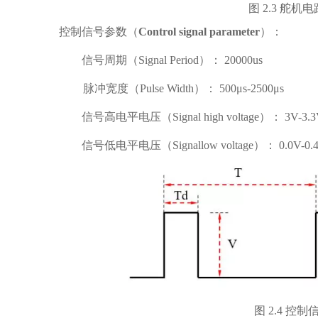
图
2.3
舵机电
控制信号参数（
Control signal para
meter
）：
信号周期（
Signal Period
）：
20000us
脉冲宽度（
Pulse Width
）：
500μs-2500μs
信号高电平电压（
Signal high voltage
）：
3V-3.
信号低电平电压（
Signallow
voltage
）：
0.0V-0.
图
2.4
控制