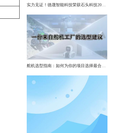
实力见证！德晟智能科技荣获石头科技2025年度“最佳质量奖”
舵机选型指南：如何为你的项目选择最合适的舵机