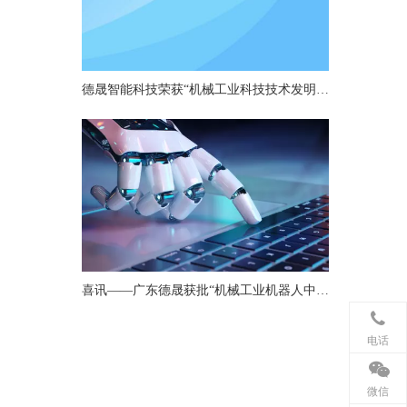
德晟智能科技荣获“机械工业科技技术发明一等奖”，以硬核技术引领机器人关节创新
喜讯——广东德晟获批“机械工业机器人中小型关节重点实验室”
电话
微信