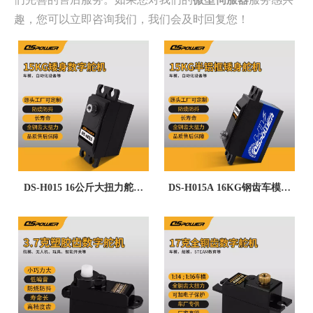
趣，您可以立即咨询我们，我们会及时回复您！
DS-H015 16公斤大扭力舵机
DS-H015A 16KG钢齿车模矮
SERVO竞速车漂移车短身防
身舵机 减速电机寿命长自动化
水自动化高压矮身舵机
设备微型伺服SERVO