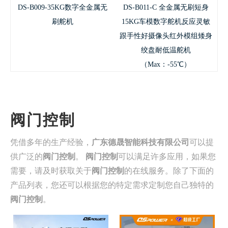
DS-B009-35KG数字全金属无
DS-B011-C 全金属无刷短身
刷舵机
15KG车模数字舵机反应灵敏
跟手性好摄像头红外模组矮身
绞盘耐低温舵机
（Max：-55℃）
阀门控制
凭借多年的生产经验，
广东德晟智能科技有限公司
可以提
供广泛的
阀门控制
。
阀门控制
可以满足许多应用，如果您
需要，请及时获取关于
阀门控制
的在线服务。除了下面的
产品列表，您还可以根据您的特定需求定制您自己独特的
阀门控制
。