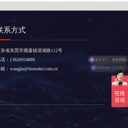
联系方式
广东省东莞市塘厦镇清湖路112号
实力工厂，支持定制
话：13826934889
DSpower 公司简介
邮箱：
wangjia@dsmodel.com.cn