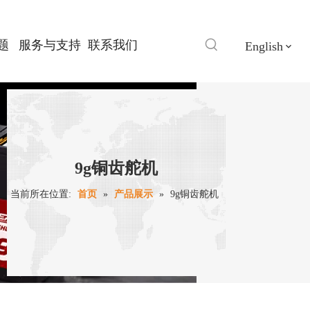
题
服务与支持
联系我们
English
9g铜齿舵机
当前所在位置:
首页
»
产品展示
»
9g铜齿舵机