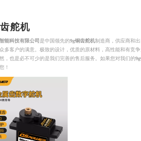
铜齿舵机
智能科技有限公司
是中国领先的
9g铜齿舵机
制造商，供应商和出
众多客户的满意。极致的设计，优质的原材料，高性能和有竞争
然，也是必不可少的是我们完善的售后服务。如果您对我们的
9
您！