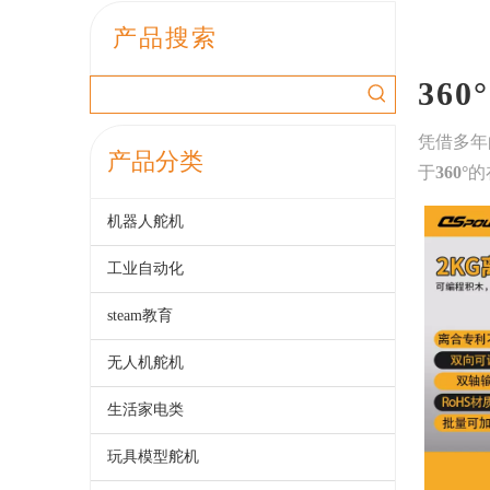
产品搜索
360°
凭借多年
产品分类
于
360°
的
机器人舵机
工业自动化
steam教育
无人机舵机
生活家电类
玩具模型舵机