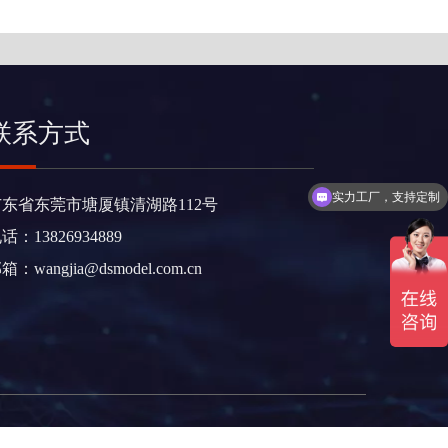
联系方式
实力工厂，支持定制
广东省东莞市塘厦镇清湖路112号
话：13826934889
邮箱：
wangjia@dsmodel.com.cn