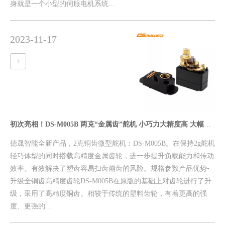
身就是一个小型的伺服电机系统...
2023-11-17
初次亮相！DS-M005B 两克“金属齿”舵机 小巧力大精度高 大幅提高负载能力
德晟智能全新产品，2克铜齿微型舵机：DS-M005B。在保持2g舵机
轻巧体型的同时搭载高精度金属齿轮，进一步提升负载能力和传动
效率。有效解决了塑齿容易扫齿崩齿的风险。规格参数产品优势•
升级全铜齿高精度齿轮DS-M005B在原版的基础上对齿轮进行了升
级，采用了高精度铜齿。相较于传统的塑料齿轮，有着更高的强
度、更强的...