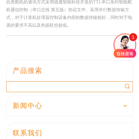
此类舵机的通讯方式采用德晟智能科技开发的TTL串口系列智能舵
机通信控制（串口总线 第五版）协议文件。采用并行数据传输方
式，对于计算机处理器控制设备内部的数据传输较好，同时对于电
源的要求不高以及热损耗也较低。
1
产品搜索
新闻中心
联系我们