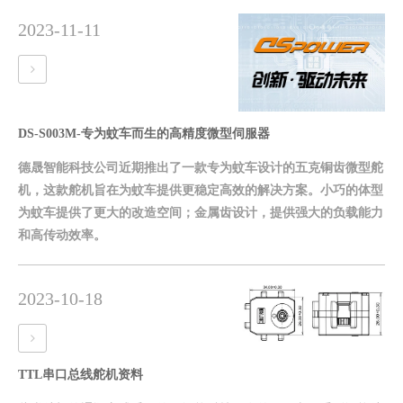
2023-11-11
DS-S003M-专为蚊车而生的高精度微型伺服器
德晟智能科技公司近期推出了一款专为蚊车设计的五克铜齿微型舵
机，这款舵机旨在为蚊车提供更稳定高效的解决方案。小巧的体型
为蚊车提供了更大的改造空间；金属齿设计，提供强大的负载能力
和高传动效率。
2023-10-18
TTL串口总线舵机资料