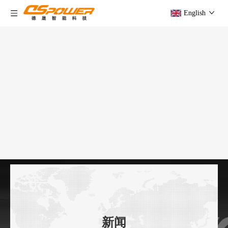
English
新闻