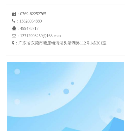

：0769-82252765

：13826934889

：499478717

：13712993259@163.com

：广东省东莞市塘厦镇清湖头清湖路112号1栋201室