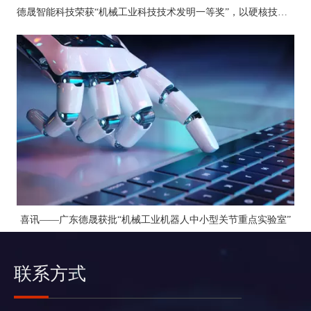
德晟智能科技荣获“机械工业科技技术发明一等奖”，以硬核技术引领机器人关节创新
喜讯——广东德晟获批“机械工业机器人中小型关节重点实验室”
联系方式