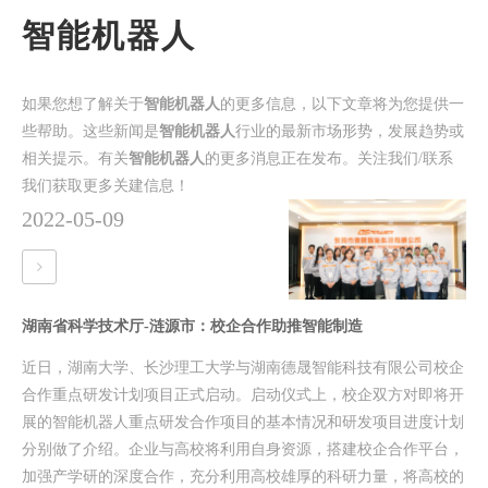
智能机器人
如果您想了解关于
智能机器人
的更多信息，以下文章将为您提供一
些帮助。这些新闻是
智能机器人
行业的最新市场形势，发展趋势或
相关提示。有关
智能机器人
的更多消息正在发布。关注我们/联系
我们获取更多关建信息！
2022-05-09
湖南省科学技术厅-涟源市：校企合作助推智能制造
近日，湖南大学、长沙理工大学与湖南德晟智能科技有限公司校企
合作重点研发计划项目正式启动。启动仪式上，校企双方对即将开
展的智能机器人重点研发合作项目的基本情况和研发项目进度计划
分别做了介绍。企业与高校将利用自身资源，搭建校企合作平台，
加强产学研的深度合作，充分利用高校雄厚的科研力量，将高校的