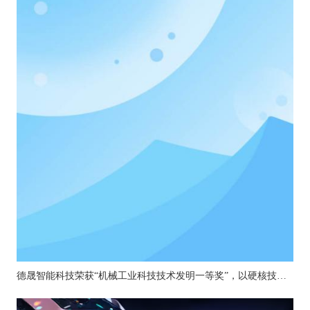
德晟智能科技荣获“机械工业科技技术发明一等奖”，以硬核技术引领机器人关节创新