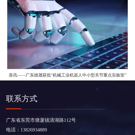
喜讯——广东德晟获批“机械工业机器人中小型关节重点实验室”
联系方式
广东省东莞市塘厦镇清湖路112号
电话：13826934889