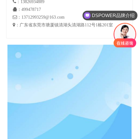

：13826934889

：499478717
DSPOWER品牌介绍

：13712993259@163.com

：广东省东莞市塘厦镇清湖头清湖路112号1栋201室