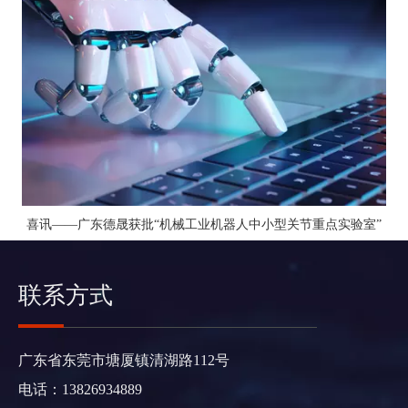
喜讯——广东德晟获批“机械工业机器人中小型关节重点实验室”
联系方式
广东省东莞市塘厦镇清湖路112号
电话：13826934889