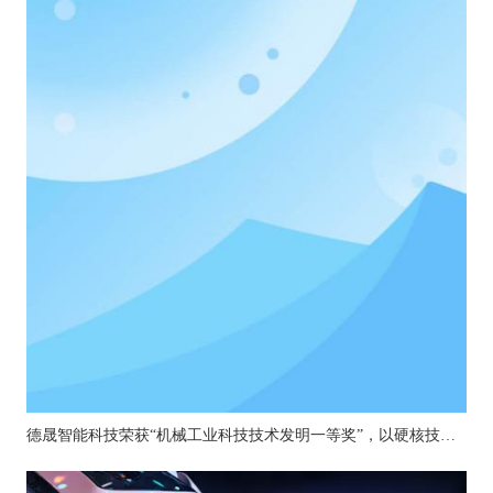
德晟智能科技荣获“机械工业科技技术发明一等奖”，以硬核技术引领机器人关节创新