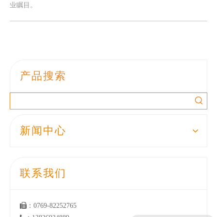
业瞩目。
产品搜索
新闻中心
联系我们

：0769-82252765