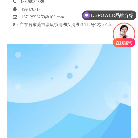

：13826934889

：499478717
DSPOWER品牌介绍

：13712993259@163.com

：广东省东莞市塘厦镇清湖头清湖路112号1栋201室