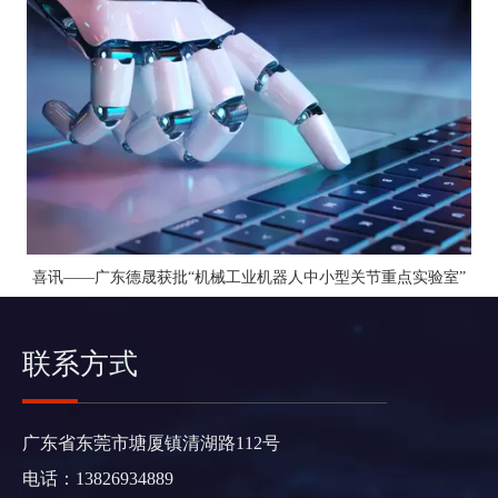
喜讯——广东德晟获批“机械工业机器人中小型关节重点实验室”
联系方式
广东省东莞市塘厦镇清湖路112号
电话：13826934889