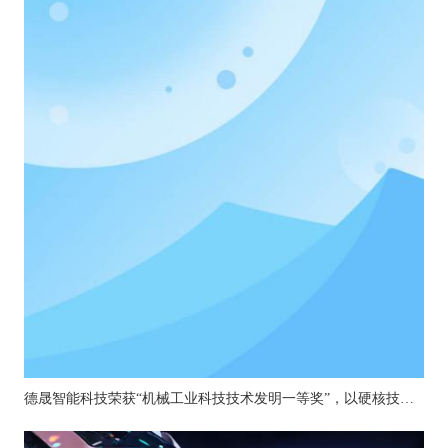
德晟智能科技荣获“机械工业科技技术发明一等奖”，以硬核技术引领机器人关节创新