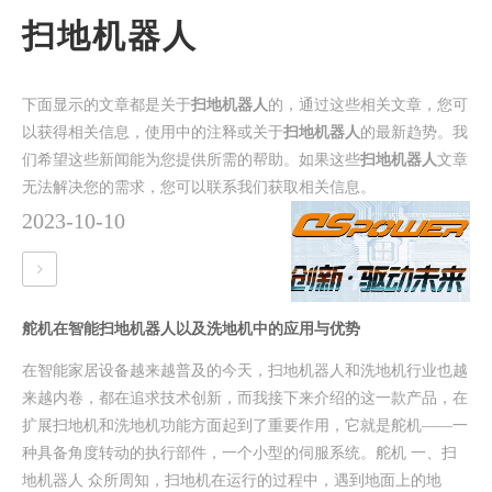
扫地机器人
下面显示的文章都是关于
扫地机器人
的，通过这些相关文章，您可
以获得相关信息，使用中的注释或关于
扫地机器人
的最新趋势。我
们希望这些新闻能为您提供所需的帮助。如果这些
扫地机器人
文章
无法解决您的需求，您可以联系我们获取相关信息。
2023-10-10
舵机在智能扫地机器人以及洗地机中的应用与优势
在智能家居设备越来越普及的今天，扫地机器人和洗地机行业也越
来越内卷，都在追求技术创新，而我接下来介绍的这一款产品，在
扩展扫地机和洗地机功能方面起到了重要作用，它就是舵机——一
种具备角度转动的执行部件，一个小型的伺服系统。舵机 一、扫
地机器人 众所周知，扫地机在运行的过程中，遇到地面上的地