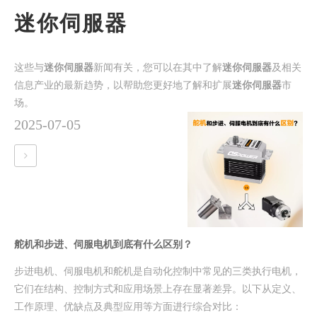
迷你伺服器
这些与
迷你伺服器
新闻有关，您可以在其中了解
迷你伺服器
及相关
信息产业的最新趋势，以帮助您更好地了解和扩展
迷你伺服器
市
场。
2025-07-05
舵机和步进、伺服电机到底有什么区别？
步进电机、伺服电机和舵机是自动化控制中常见的三类执行电机，
它们在结构、控制方式和应用场景上存在显著差异。以下从定义、
工作原理、优缺点及典型应用等方面进行综合对比：