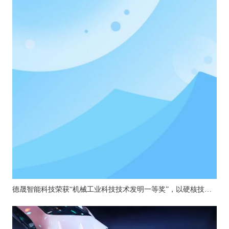
德晟智能科技荣获“机械工业科技技术发明一等奖”，以硬核技术引领机器人关节创新