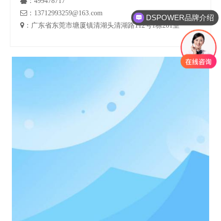

：499478717

：13712993259@163.com
DSPOWER品牌介绍

：广东省东莞市塘厦镇清湖头清湖路112号1栋201室