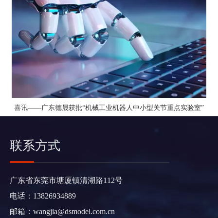
喜讯——广东德晟获批“机械工业机器人中小型关节重点实验室”
联系方式
广东省东莞市塘厦镇清湖路112号
电话：13826934889
邮箱：
wangjia@dsmodel.com.cn