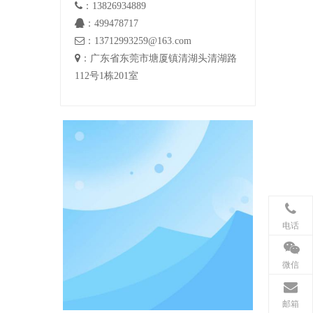

：13826934889

：499478717

：13712993259@163.com

：广东省东莞市塘厦镇清湖头清湖路
112号1栋201室
电话
微信
邮箱