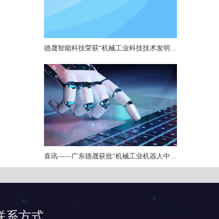
德晟智能科技荣获“机械工业科技技术发明一等奖”，以硬核技术引领机器人关节创新
喜讯——广东德晟获批“机械工业机器人中小型关节重点实验室”
联系方式