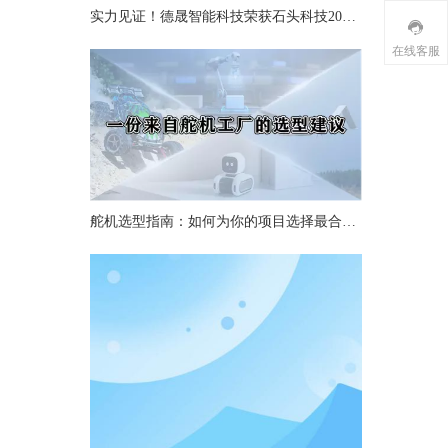
实力见证！德晟智能科技荣获石头科技2025年度“最佳质量奖”
在线客服
舵机选型指南：如何为你的项目选择最合适的舵机