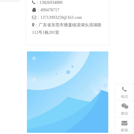

：13826934889

：499478717

：13712993259@163.com

：广东省东莞市塘厦镇清湖头清湖路
112号1栋201室
电话
微信
邮箱