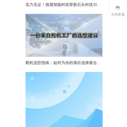
实力见证！德晟智能科技荣获石头科技2025年度“最佳质量奖”
在线客服
舵机选型指南：如何为你的项目选择最合适的舵机