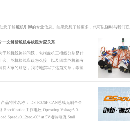
助您了解
舵机引脚
的专业信息。如果您想了解更多，您可以随时与我们联
？一文解析舵机各线缆对应关系
关于舵机线路的问题，包括舵机三根线分别是什
什么、舵机接线应该怎么接，以及四线舵机都有
解答大家的疑惑，我特地撰写了这篇文章，希望
 产品特性名称： DS-R026F CAN总线无刷全金
cification工作电压 Operating Voltage5.0-
d Speed≤0.12sec./60° at 5V堵转电流 Stall