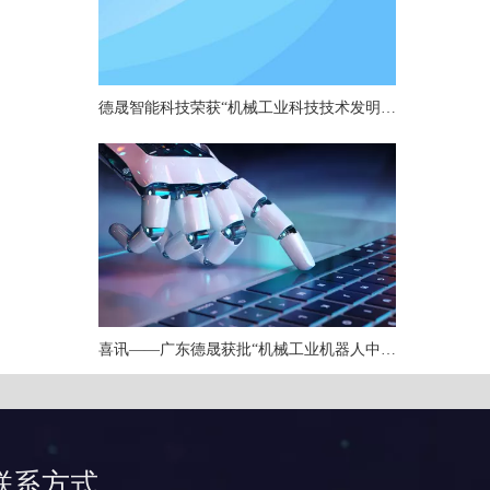
德晟智能科技荣获“机械工业科技技术发明一等奖”，以硬核技术引领机器人关节创新
喜讯——广东德晟获批“机械工业机器人中小型关节重点实验室”
联系方式