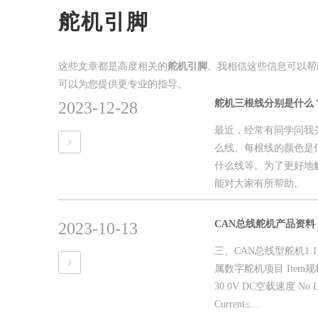
舵机引脚
这些文章都是高度相关的
舵机引脚
。我相信这些信息可以帮
可以为您提供更专业的指导。
舵机三根线分别是什么
2023-12-28
最近，经常有同学问我
么线、每根线的颜色是
什么线等。为了更好地
能对大家有所帮助。
CAN总线舵机产品资料
2023-10-13
三、CAN总线型舵机1.1
属数字舵机项目 Item规格 Spe
30.0V DC空载速度 No Loa
Current≤...