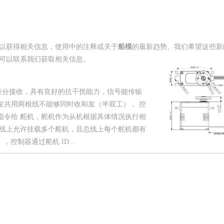
以获得相关信息，使用中的注释或关于
船模
的最新趋势。我们希望这些新
可以联系我们获取相关信息。
和差分接收，具有良好的抗干扰能力，信号能传输
收与发共用两根线不能够同时收和发（半双工） 。控
指令给 舵机，舵机作为从机根据具体情况执行相
总线上允许挂载多个舵机，且总线上每个舵机都有
），控制器通过舵机 ID...