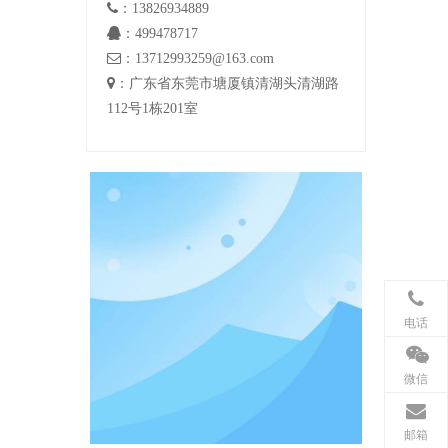

：13826934889

：499478717

：13712993259@163.com

：广东省东莞市塘厦镇清湖头清湖路
112号1栋201室
电话
微信
邮箱