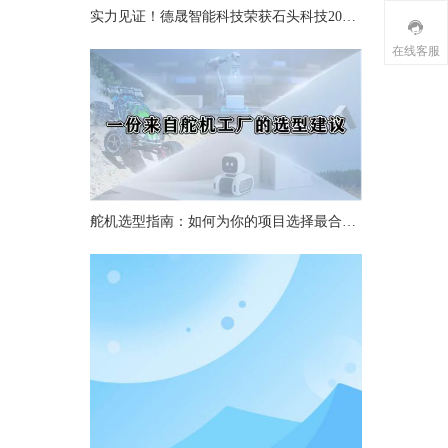
实力见证！德晟智能科技荣获石头科技2025年度“最佳质量奖”
在线客服
舵机选型指南：如何为你的项目选择最合适的舵机