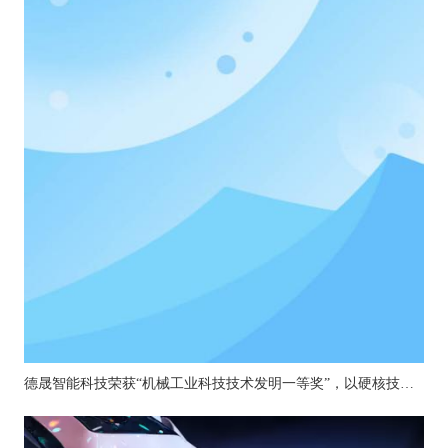
德晟智能科技荣获“机械工业科技技术发明一等奖”，以硬核技术引领机器人关节创新