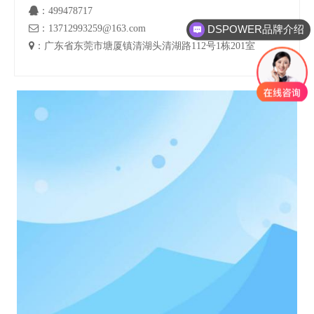

：499478717

：13712993259@163.com
DSPOWER品牌介绍

：广东省东莞市塘厦镇清湖头清湖路112号1栋201室