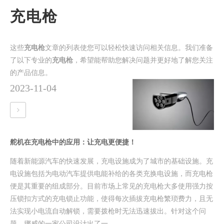
充电枪
这些
充电枪
文章的列表使您可以轻松快速访问相关信息。我们准备
了以下专业的
充电枪
，希望能帮助您解决问题并更好地了解您关注
的产品信息。
2023-11-04
舵机在充电枪中的应用：让充电更便捷！
随着新能源汽车的快速发展，充电设施成为了城市的基础设施。充
电设施包括为电动汽车提供电能补给的各类充换电设施，而充电枪
便是其重要的组成部分。目前市场上常见的充电枪大多使用强力按
压锁扣方式的充电锁止功能，使得每次插拔充电枪繁琐费力，且无
法实现小电流自动解锁，需要拨枪时无法迅速拔出。针对这个问
题，挪威的一家公司设计出了一...