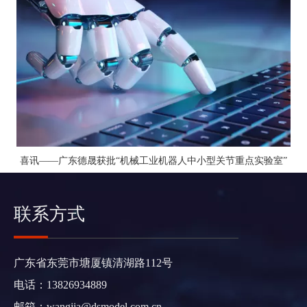
喜讯——广东德晟获批“机械工业机器人中小型关节重点实验室”
联系方式
广东省东莞市塘厦镇清湖路112号
电话：13826934889
邮箱：
wangjia@dsmodel.com.cn