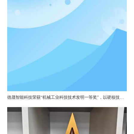
德晟智能科技荣获“机械工业科技技术发明一等奖”，以硬核技术引领机器人关节创新