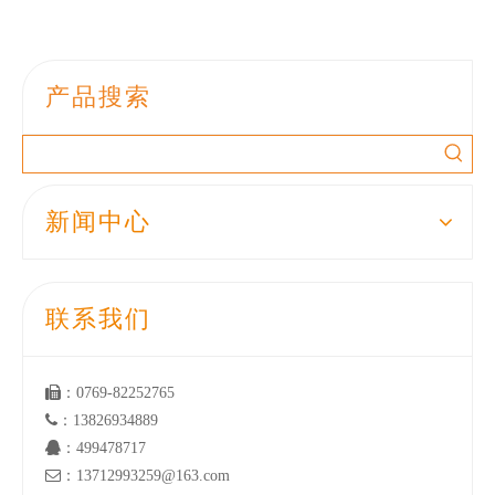
产品搜索
新闻中心
联系我们

：0769-82252765

：13826934889

：499478717

：13712993259@163.com