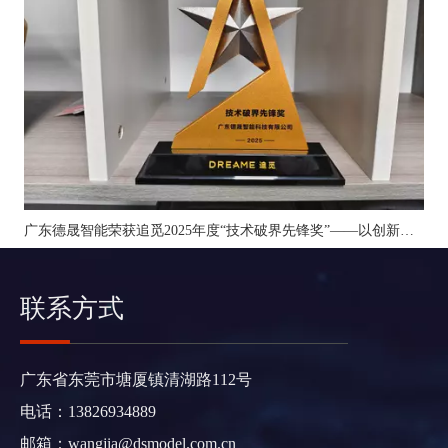
广东德晟智能荣获追觅2025年度“技术破界先锋奖”——以创新舵机方案赋能智能清洁新生态​
联系方式
广东省东莞市塘厦镇清湖路112号
电话：13826934889
邮箱：
wangjia@dsmodel.com.cn