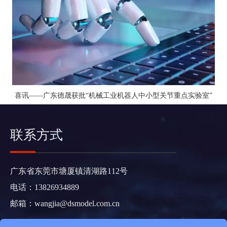
喜讯——广东德晟获批“机械工业机器人中小型关节重点实验室”
联系方式
广东省东莞市塘厦镇清湖路112号
电话：13826934889
邮箱：
wangjia@dsmodel.com.cn