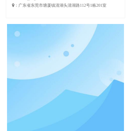

：广东省东莞市塘厦镇清湖头清湖路112号1栋201室