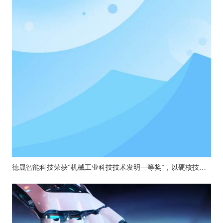
德晟智能科技荣获“机械工业科技技术发明一等奖”，以硬核技术引领机器人关节创新