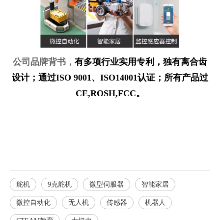
公司品牌背书
，
有多项行业实用专利，独有离合齿
设计；通过ISO 9001、ISO14001认证；所有产品过
CE,ROSH,FCC。
舵机
9克舵机
微型伺服器
智能家居
微控自动化
无人机
传感器
机器人