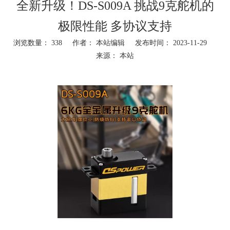
全新升级！DS-S009A 挑战9克舵机的
极限性能 多协议支持
浏览数量：
338
作者： 本站编辑 发布时间： 2023-11-29
来源：
本站
["wechat","weibo","qzone","douban","email"]